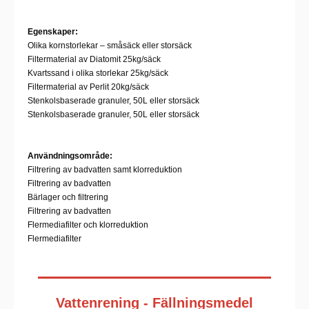
Egenskaper:
Olika kornstorlekar – småsäck eller storsäck
Filtermaterial av Diatomit 25kg/säck
Kvartssand i olika storlekar 25kg/säck
Filtermaterial av Perlit 20kg/säck
Stenkolsbaserade granuler, 50L eller storsäck
Stenkolsbaserade granuler, 50L eller storsäck
Användningsområde:
Filtrering av badvatten samt klorreduktion
Filtrering av badvatten
Bärlager och filtrering
Filtrering av badvatten
Flermediafilter och klorreduktion
Flermediafilter
Vattenrening - Fällningsmedel