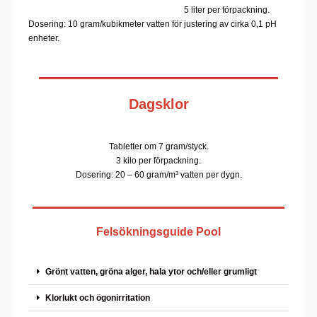
5 liter per förpackning.
Dosering: 10 gram/kubikmeter vatten för justering av cirka 0,1 pH
enheter.
Dagsklor
Tabletter om 7 gram/styck.
3 kilo per förpackning.
Dosering: 20 – 60 gram/m³ vatten per dygn.
Felsökningsguide Pool
Grönt vatten, gröna alger, hala ytor och/eller grumligt
Klorlukt och ögonirritation