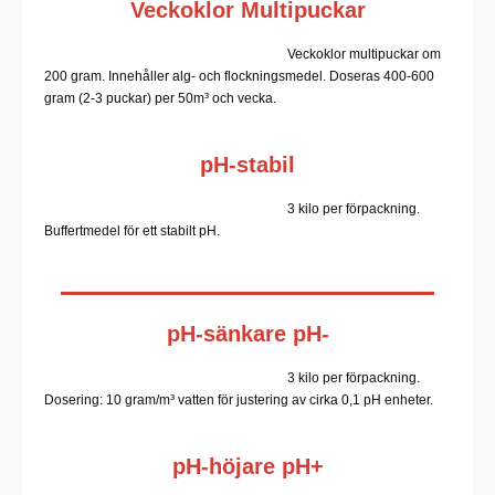
Veckoklor Multipuckar
Veckoklor multipuckar om
200 gram. Innehåller alg- och flockningsmedel. Doseras 400-600
gram (2-3 puckar) per 50m³ och vecka.
pH-stabil
3 kilo per förpackning.
Buffertmedel för ett stabilt pH.
pH-sänkare pH-
3 kilo per förpackning.
Dosering: 10 gram/m³ vatten för justering av cirka 0,1 pH enheter.
pH-höjare pH+