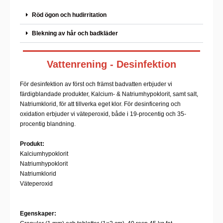
Röd ögon och hudirritation
Blekning av hår och badkläder
Vattenrening - Desinfektion
För desinfektion av först och främst badvatten erbjuder vi
färdigblandade produkter, Kalcium- & Natriumhypoklorit, samt salt,
Natriumklorid, för att tillverka eget klor. För desinficering och
oxidation erbjuder vi väteperoxid, både i 19-procentig och 35-
procentig blandning.
Produkt:
Kalciumhypoklorit
Natriumhypoklorit
Natriumklorid
Väteperoxid
Egenskaper: