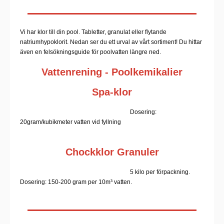
Vi har klor till din pool. Tabletter, granulat eller flytande
natriumhypoklorit. Nedan ser du ett urval av vårt sortiment! Du hittar
även en felsökningsguide för poolvatten längre ned.
Vattenrening - Poolkemikalier
Spa-klor
Dosering:
20gram/kubikmeter vatten vid fyllning
Chockklor Granuler
5 kilo per förpackning.
Dosering: 150-200 gram per 10m³ vatten.​