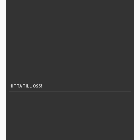
HITTA TILL OSS!