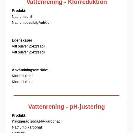
Vattenrening - Klorreduktion
Produkt:
Natriumsulfit
Natriumtiosulfat, Antiklor
Egenskaper:
Vitt pulver 25kg/säck
Vitt pulver 25kg/säck
Användningsområde:
Klorreduktion
Klorreduktion
Vattenrening - pH-justering
Produkt:
Kalcinerad soda/NA-karbonat
Natriumbikarbonat