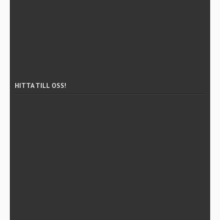
HITTA TILL OSS!