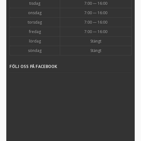
tisdag
7:00 — 16:00
onsdag
7:00 — 16:00
torsdag
7:00 — 16:00
fredag
7:00 — 16:00
lördag
Stängt
söndag
Stängt
FÖLJ OSS PÅ FACEBOOK