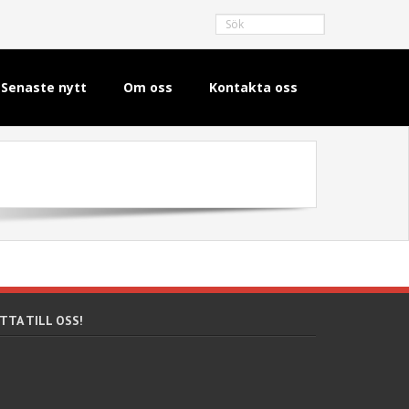
Senaste nytt
Om oss
Kontakta oss
TTA TILL OSS!