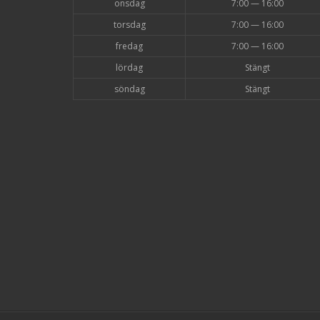
onsdag
7:00 — 16:00
torsdag
7:00 — 16:00
fredag
7:00 — 16:00
lördag
Stängt
söndag
Stängt