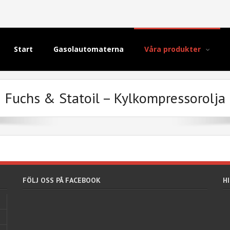
Start
Gasolautomaterna
Våra produkter
Fuchs & Statoil – Kylkompressorolja
FÖLJ OSS PÅ FACEBOOK
HI